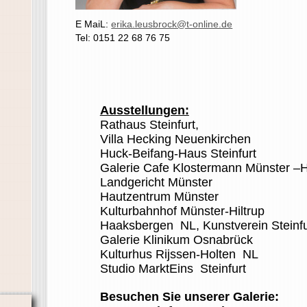
E MaiL:
erika.leusbrock@t-online.de
Tel: 0151 22 68 76 75
Ausstellungen:
Rathaus Steinfurt,
Villa Hecking Neuenkirchen
Huck-Beifang-Haus Steinfurt
Galerie Cafe Klostermann Münster –Hi
Landgericht Münster
Hautzentrum Münster
Kulturbahnhof Münster-Hiltrup
Haaksbergen NL, Kunstverein Steinfu
Galerie Klinikum Osnabrück
Kulturhus Rijssen-Holten NL
Studio MarktEins Steinfurt
Besuchen Sie unserer Galerie: