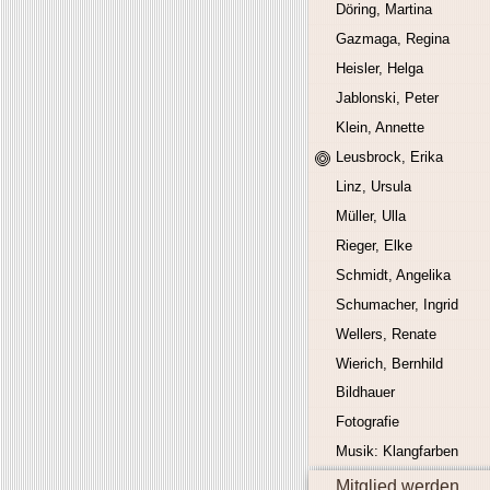
Döring, Martina
Gazmaga, Regina
Heisler, Helga
Jablonski, Peter
Klein, Annette
Leusbrock, Erika
Linz, Ursula
Müller, Ulla
Rieger, Elke
Schmidt, Angelika
Schumacher, Ingrid
Wellers, Renate
Wierich, Bernhild
Bildhauer
Fotografie
Musik: Klangfarben
Mitglied werden