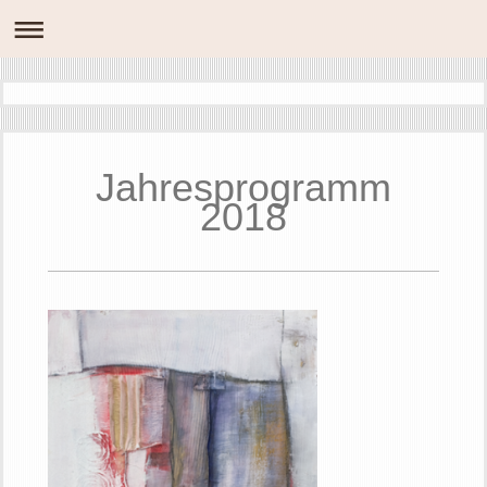
Jahresprogramm
2018