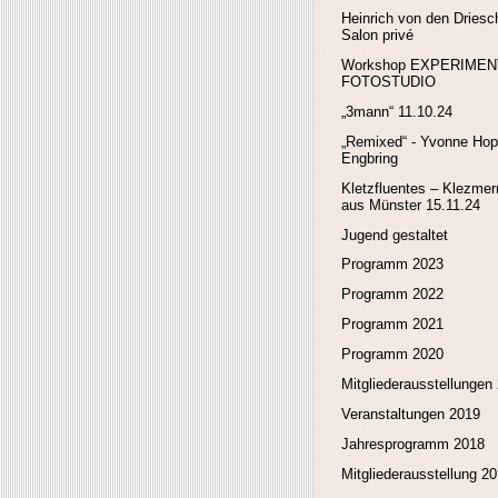
Heinrich von den Driesc
Salon privé
Workshop EXPERIMEN
FOTOSTUDIO
„3mann“ 11.10.24
„Remixed“ - Yvonne Hop
Engbring
Kletzfluentes – Klezme
aus Münster 15.11.24
Jugend gestaltet
Programm 2023
Programm 2022
Programm 2021
Programm 2020
Mitgliederausstellungen
Veranstaltungen 2019
Jahresprogramm 2018
Mitgliederausstellung 2