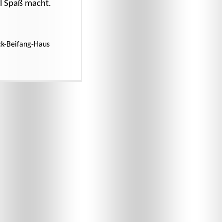
el Spaß macht.
ck-Beifang-Haus