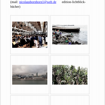
(mail:
nicolausbornhorn1@web.de
edition-lichtblick-
bücher)