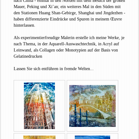
nach China - einmal in den Norden mit dem Besuch der großen
Mauer, Peking und Xi’an; ein weiteres Mal in den Süden mit
den Stationen Huang Shan-Gebirge, Shanghai und Jingdezhen -
haben differenzierte Eindrücke und Spuren in meinem Œuvre
hinterlassen.
Als experimentierfreudige Malerin erstelle ich meine Werke, je
nach Thema, in der Aquarell-Auswaschtechnik, in Acryl auf
Leinwand, als Collagen oder Monotypien auf der Basis von
Gelatinedrucken
Lassen Sie sich entführen in fremde Welten...