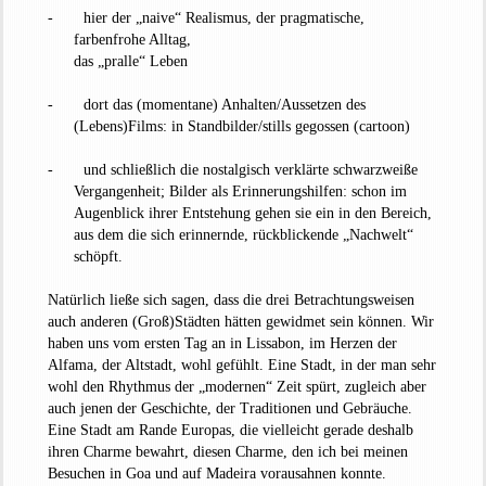
- hier der „naive“ Realismus, der pragmatische,
farbenfrohe Alltag,
das „pralle“ Leben
- dort das (momentane) Anhalten/Aussetzen des
(Lebens)Films: in Standbilder/stills gegossen (cartoon)
- und schließlich die nostalgisch verklärte schwarzweiße
Vergangenheit; Bilder als Erinnerungshilfen: schon im
Augenblick ihrer Entstehung gehen sie ein in den Bereich,
aus dem die sich erinnernde, rückblickende „Nachwelt“
schöpft.
Natürlich ließe sich sagen, dass die drei Betrachtungsweisen
auch anderen (Groß)Städten hätten gewidmet sein können. Wir
haben uns vom ersten Tag an in Lissabon, im Herzen der
Alfama, der Altstadt, wohl gefühlt. Eine Stadt, in der man sehr
wohl den Rhythmus der „modernen“ Zeit spürt, zugleich aber
auch jenen der Geschichte, der Traditionen und Gebräuche.
Eine Stadt am Rande Europas, die vielleicht gerade deshalb
ihren Charme bewahrt, diesen Charme, den ich bei meinen
Besuchen in Goa und auf Madeira vorausahnen konnte.