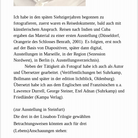
Ich habe in den späten Siebzigerjahren begonnen zu
fotografieren, zuerst waren es Reisedokumente, bald auch mit
künstlerischem Anspruch. Reisen nach Indien und Cuba
ergaben das Material zu einer ersten Ausstellung (Düsseldorf,
Orangerie des Schlosses Benrath, 2001). Es folgten, erst noch
auf der Basis von Diapositiven, später dann digital,
Ausstellungen in Marseille, in der Region (Sezession
Nordwest), in Berlin (s. Ausstellungsverzeichnis).
Neben der Tätigkeit als Fotograf habe ich auch als Autor
und Übersetzer gearbeitet. (Veröffentlichungen bei Suhrkamp,
Bollmann und später in der edition lichtblick, Oldenburg).
Übersetzt habe ich aus dem Englischen und Französischen u.a.
Lawrence Durrell, George Steiner, Etel Adnan (Suhrkamp) und
Friedländer (Kampa Verlag).
(zur Ausstellung in Steinfurt)
Die drei in der Lissabon-Trilogie gewählten
Betrachtungsweisen könnten auch für drei
(Lebens)Anschauungen stehen: