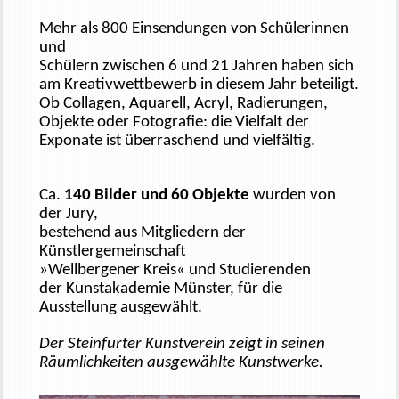
Mehr als 800 Einsendungen
von
Schülerinnen
und
Schülern zwischen 6 und
21 Jahren haben sich
am
Kreativwettbewerb in
diesem Jahr beteiligt.
Ob Collagen, Aquarell,
Acryl, Radierungen,
Objekte o
der Fotografie: die Vielfalt
der
Exponate ist überraschend und vielfältig.
Ca.
140 Bilder und 60 Objekte
wurden von
der Jury,
bestehend aus Mitgliedern der
Künstlergemeinschaft
»
Wellbergener
Kreis« und Studierenden
der
Kunstakademie Münster, für die
Ausstellung ausgewählt.
Der Steinfurter Kunstverein zeigt in seinen
Räumlichkeiten ausgewählte Kunstwerke.