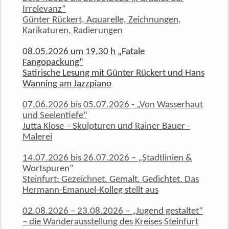
Irrelevanz“
Günter Rückert, Aquarelle, Zeichnungen,
Karikaturen, Radierungen
08.05.2026 um 19.30 h „Fatale
Fangopackung“
Satirische Lesung mit Günter Rückert und Hans
Wanning am Jazzpiano
07.06.2026 bis 05.07.2026 - „Von Wasserhaut
und Seelentiefe“
Jutta Klose – Skulpturen und Rainer Bauer -
Malerei
14.07.2026 bis 26.07.2026 – „Stadtlinien &
Wortspuren“
Steinfurt: Gezeichnet. Gemalt. Gedichtet. Das
Hermann-Emanuel-Kolleg stellt aus
02.08.2026 – 23.08.2026 – „Jugend gestaltet“
– die Wanderausstellung des Kreises Steinfurt