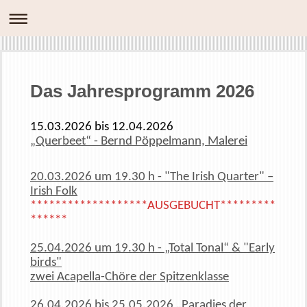
Das Jahresprogramm 2026
15.03.2026 bis 12.04.2026
„Querbeet“ - Bernd Pöppelmann, Malerei
20.03.2026 um 19.30 h - "The Irish Quarter" –
Irish Folk
*******************
AUSGEBUCHT*********
******
25.04.2026 um 19.30 h - „Total Tonal“ & "Early
birds"
zwei Acapella-Chöre der Spitzenklasse
26.04.2026 bis 25.05.2026 „Paradies der