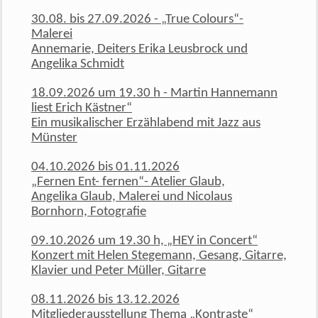
30.08. bis 27.09.2026 - „True Colours“-
Malerei
Annemarie, Deiters Erika Leusbrock und
Angelika Schmidt
18.09.2026 um 19.30 h - Martin Hannemann
liest Erich Kästner“
Ein musikalischer Erzählabend mit Jazz aus
Münster
04.10.2026 bis 01.11.2026
„Fernen Ent- fernen“- Atelier Glaub,
Angelika Glaub, Malerei und Nicolaus
Bornhorn, Fotografie
09.10.2026 um 19.30 h, „HEY in Concert“
Konzert mit Helen Stegemann, Gesang, Gitarre,
Klavier und Peter Müller, Gitarre
08.11.2026 bis 13.12.2026
Mitgliederausstellung Thema „Kontraste“