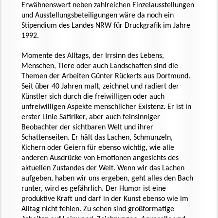
Erwähnenswert neben zahlreichen Einzelausstellungen
und Ausstellungsbeteiligungen wäre da noch ein
Stipendium des Landes NRW für Druckgrafik im Jahre
1992.
Momente des Alltags, der Irrsinn des Lebens,
Menschen, Tiere oder auch Landschaften sind die
Themen der Arbeiten Günter Rückerts aus Dortmund.
Seit über 40 Jahren malt, zeichnet und radiert der
Künstler sich durch die freiwilligen oder auch
unfreiwilligen Aspekte menschlicher Existenz. Er ist in
erster Linie Satiriker, aber auch feinsinniger
Beobachter der sichtbaren Welt und ihrer
Schattenseiten. Er hält das Lachen, Schmunzeln,
Kichern oder Geiern für ebenso wichtig, wie alle
anderen Ausdrücke von Emotionen angesichts des
aktuellen Zustandes der Welt. Wenn wir das Lachen
aufgeben, haben wir uns ergeben, geht alles den Bach
runter, wird es gefährlich. Der Humor ist eine
produktive Kraft und darf in der Kunst ebenso wie im
Alltag nicht fehlen. Zu sehen sind großformatige