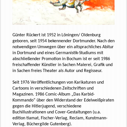
Günter Rückert ist 1952 in Löningen/ Oldenburg
geboren, seit 1954 bekennender Dortmunder. Nach den
notwendigen Umwegen über ein altsprachliches Abitur
in Dortmund und eines Germanistik-Studiums mit
abschließender Promotion in Bochum ist er seit 1986
freischaffender Künstler in Sachen Malerei, Grafik und
in Sachen freies Theater als Autor und Regisseur.
Seit 1976 Veröffentlichungen von Karikaturen und
Cartoons in verschiedenen Zeitschriften und
Magazinen. 1986 Comic-Album „Das Karbid-
Kommando“ über den Widerstand der Edelweißpiraten
gegen die Hitlerjugend, verschiedene
Buchillustrationen und Cover-Gestaltungen (u.a.
edition
tiamat
, Fischer-Verlag, Reclam, Kunstmann-
Verlag, Büchergilde Gutenberg).