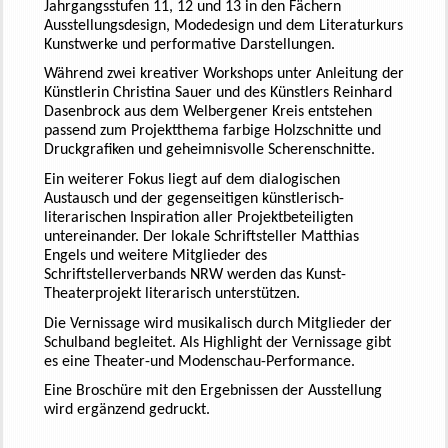
Jahrgangsstufen 11, 12 und 13 in den Fächern
Ausstellungsdesign, Modedesign und dem Literaturkurs
Kunstwerke und performative Darstellungen.
Während zwei kreativer Workshops unter Anleitung der
Künstlerin Christina Sauer und des Künstlers Reinhard
Dasenbrock
aus dem
Welbergener
Kreis entstehen
passend zum Projektthema farbige Holzschnitte und
Druckgrafiken und geheimnisvolle Scherenschnitte.
Ein weiterer Fokus liegt auf dem dialogischen
Austausch und der gegenseitigen künstlerisch-
literarischen Inspiration aller Projektbeteiligten
untereinander. Der lokale Schriftsteller Matthias
Engels und weitere Mitglieder des
Schriftstellerverbands NRW werden das Kunst-
Theaterprojekt literarisch unterstützen.
Die Vernissage wird musikalisch durch Mitglieder der
Schulband begleitet. Als Highlight der Vernissage gibt
es eine
Theater-und
Modenschau-Performance.
Eine Broschüre mit den Ergebnissen der Ausstellung
wird ergänzend gedruckt.