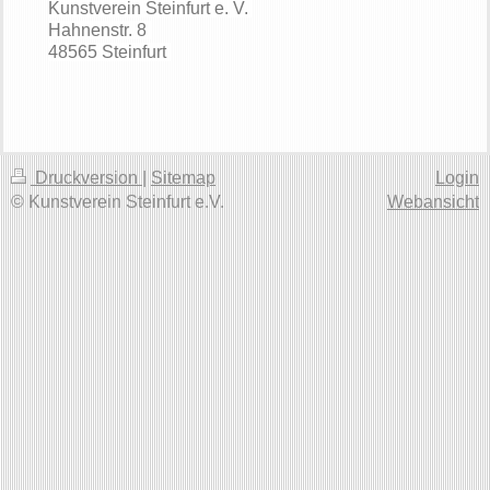
Kunstverein Steinfurt e. V.
Hahnenstr. 8
48565 Steinfurt
Druckversion
|
Sitemap
Login
© Kunstverein Steinfurt e.V.
Webansicht