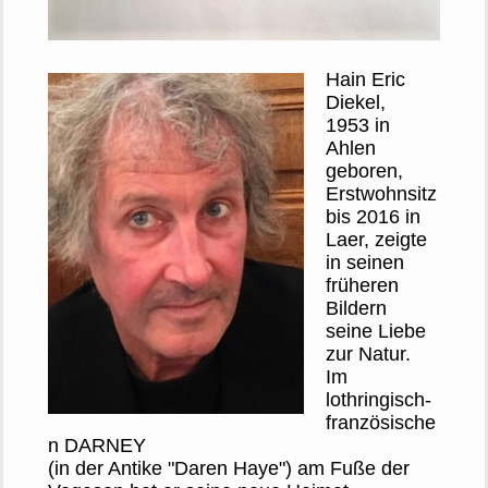
Hain Eric
Diekel,
1953 in
Ahlen
geboren,
Erstwohnsitz
bis 2016 in
Laer, zeigte
in seinen
früheren
Bildern
seine Liebe
zur Natur.
Im
lothringisch-
französische
n DARNEY
(in der Antike "Daren Haye") am Fuße der