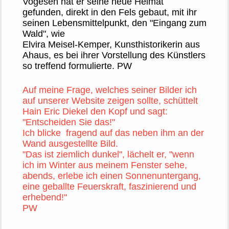
Vogesen hat er seine neue Heimat
gefunden, direkt in den Fels gebaut, mit ihr
seinen Lebensmittelpunkt, den "Eingang zum
Wald", wie
Elvira Meisel-Kemper, Kunsthistorikerin aus
Ahaus, es bei ihrer Vorstellung des Künstlers
so treffend formulierte. PW
Auf meine Frage, welches seiner Bilder ich
auf unserer Website zeigen sollte, schüttelt
Hain Eric Diekel den Kopf und sagt:
"Entscheiden Sie das!"
Ich blicke fragend auf das neben ihm an der
Wand ausgestellte Bild.
"Das ist ziemlich dunkel", lächelt er, "wenn
ich im Winter aus meinem Fenster sehe,
abends, erlebe ich einen Sonnenuntergang,
eine geballte Feuerskraft, faszinierend und
erhebend!"
PW