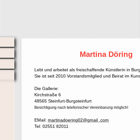
Martina Döring
Lebt und arbeitet als freischaffende Künstlerin in Burg
Sie ist seit 2010 Vorstandsmitglied und Beirat im Kuns
Die Gallerie:
Kirchstraße 6
48565 Steinfurt-Burgsteinfurt
Besichtigung nach telefonischer Vereinbarung möglich!
EMail:
martinadoering02@gmail .com
Tel: 02551 82011