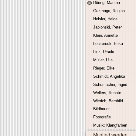
Döring, Martina
Gazmaga, Regina
Heisler, Helga
Jablonski, Peter
Klein, Annette
Leusbrock, Erika
Linz, Ursula
Müller, Ulla
Rieger, Elke
Schmidt, Angelika
Schumacher, Ingrid
Wellers, Renate
Wierich, Bernhild
Bildhauer
Fotografie
Musik: Klangfarben
Mitglied werden