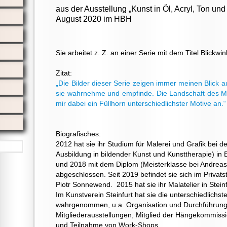
aus der Ausstellung „Kunst in Öl, Acryl, Ton und
August 2020 im HBH
Sie arbeitet z. Z. an einer Serie mit dem Titel Blickwin
Zitat:
„Die Bilder dieser Serie zeigen immer meinen Blick au
sie wahrnehme und empfinde. Die Landschaft des Mü
mir dabei ein Füllhorn unterschiedlichster Motive an.
Biografisches:
2012 hat sie ihr Studium für Malerei und Grafik bei de
Ausbildung in bildender Kunst und Kunsttherapie) i
und 2018 mit dem Diplom (Meisterklasse bei Andreas 
abgeschlossen. Seit 2019 befindet sie sich im Privats
Piotr Sonnewend. 2015 hat sie ihr Malatelier in Stein
Im Kunstverein Steinfurt hat sie die unterschiedlichs
wahrgenommen, u.a. Organisation und Durchführun
Mitgliederausstellungen, Mitglied der Hängekommissi
und Teilnahme von Work-Shops.