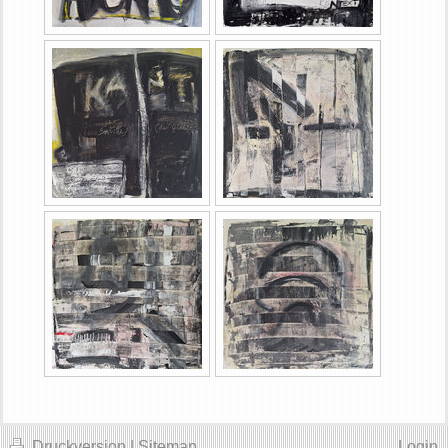
Druckversion
|
Sitemap
Login