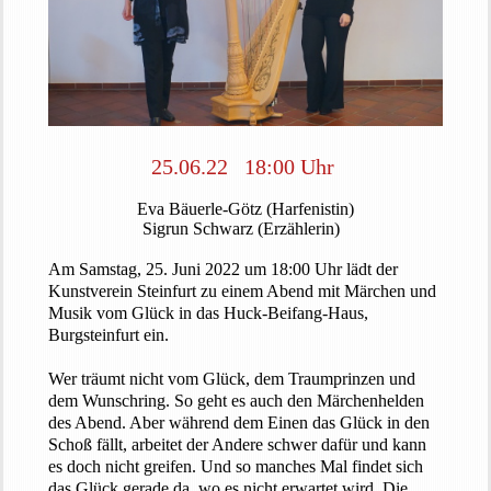
25.06.22 18:00 Uhr
Eva Bäuerle-Götz (Harfenistin)
Sigrun Schwarz (Erzählerin)
Am Samstag, 25. Juni 2022 um 18:00 Uhr lädt der
Kunstverein Steinfurt zu einem Abend mit Märchen und
Musik vom Glück in das Huck-Beifang-Haus,
Burgsteinfurt ein.
Wer träumt nicht vom Glück, dem Traumprinzen und
dem Wunschring. So geht es auch den Märchenhelden
des Abend. Aber während dem Einen das Glück in den
Schoß fällt, arbeitet der Andere schwer dafür und kann
es doch nicht greifen. Und so manches Mal findet sich
das Glück gerade da, wo es nicht erwartet wird. Die